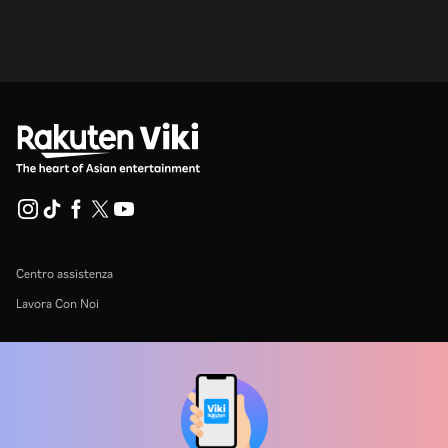
Centro assistenza
Lavora Con Noi
Partner per la distribuzione
Inserzionisti
Centro stampa