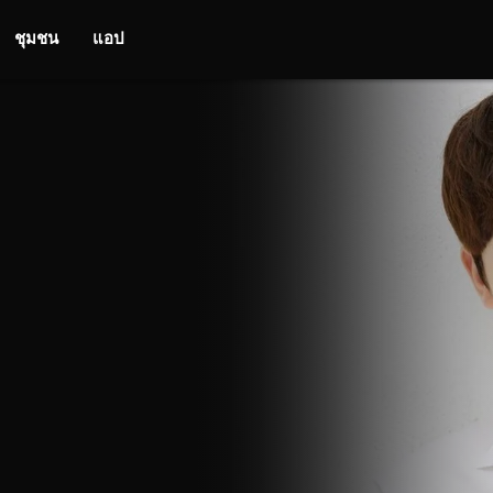
ชุมชน
แอป