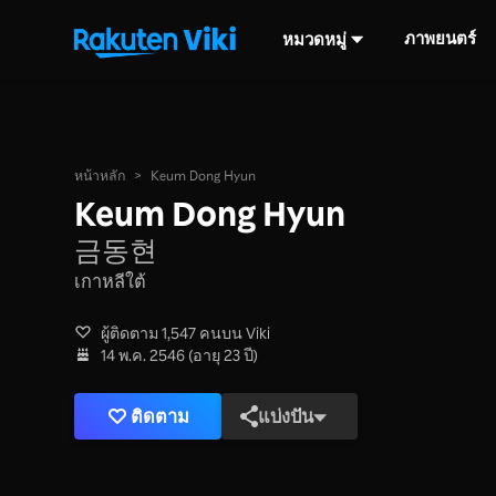
ภาพยนตร์
หมวดหมู่
หน้าหลัก
>
Keum Dong Hyun
Keum Dong Hyun
금동현
เกาหลีใต้
ผู้ติดตาม 1,547 คนบน Viki
14 พ.ค. 2546 (อายุ 23 ปี)
ติดตาม
แบ่งปัน