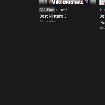
Viki Pass
ตอนฟรี
รับ
Best Mistake 3
Be
นักแสดงสมทบ
Mo
นัก