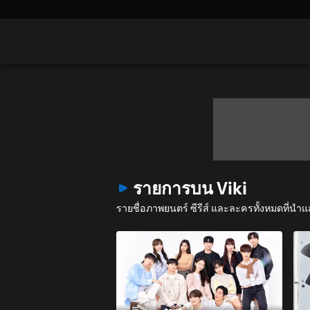
รายการบน Viki
รายชื่อภาพยนตร์ ซีรีส์ และละครทั้งหมดที่น