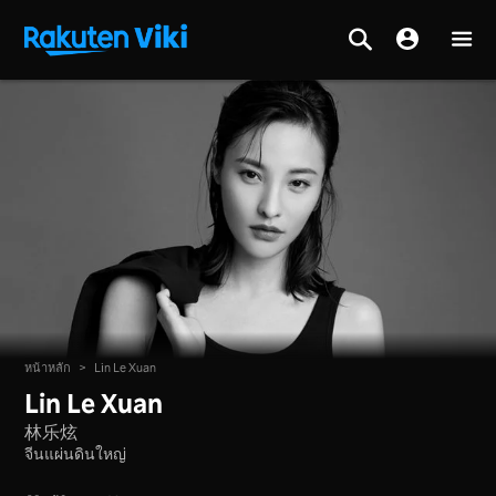
หน้าหลัก
>
Lin Le Xuan
Lin Le Xuan
林乐炫
จีนแผ่นดินใหญ่