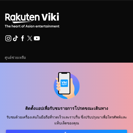
ศูนย์ช่วยเหลือ
ร่วมงานกับเรา
พันธมิตรด้านการเผยแพร่
ผู้โฆษณา
ศูนย์ประชาสัมพันธ์
ติดตั้งแอปเพื่อรับชมรายการโปรดขณะเดินทาง
ข้อกำหนดการใช้งาน
รับชมด้วยเครื่องเล่นในมือถือที่รวดเร็วและราบรื่น ซึ่งปรับปรุงมาเพื่อโทรศัพท์และ
แท็บเล็ตของคุณ
นโยบายความเป็นส่วนตัว