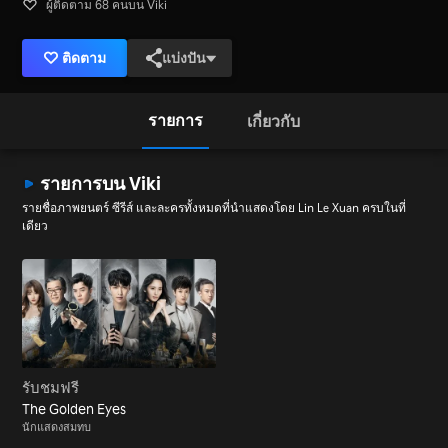
ผู้ติดตาม 68 คนบน Viki
ติดตาม
แบ่งปัน
รายการ
เกี่ยวกับ
รายการบน Viki
รายชื่อภาพยนตร์ ซีรีส์ และละครทั้งหมดที่นำแสดงโดย Lin Le Xuan ครบในที่
เดียว
รับชมฟรี
The Golden Eyes
นักแสดงสมทบ