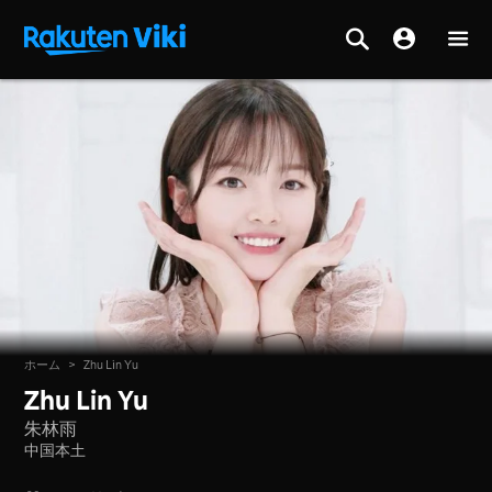
ホーム
>
Zhu Lin Yu
Zhu Lin Yu
朱林雨
中国本土