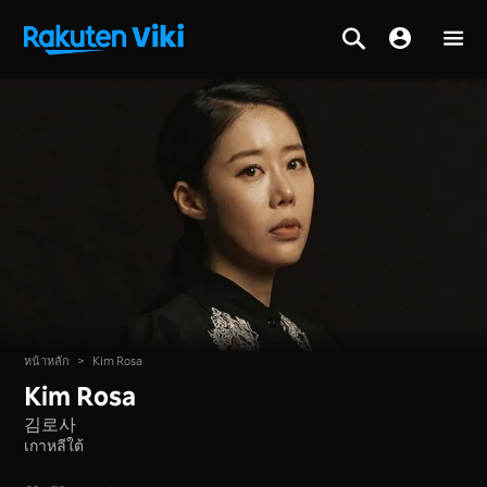
หน้าหลัก
>
Kim Rosa
Kim Rosa
김로사
เกาหลีใต้