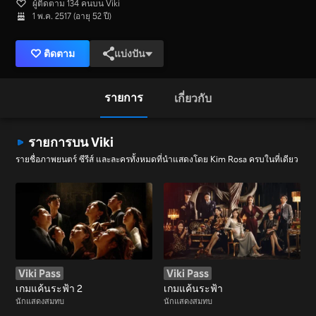
ผู้ติดตาม 134 คนบน Viki
1 พ.ค. 2517 (อายุ 52 ปี)
ติดตาม
แบ่งปัน
รายการ
เกี่ยวกับ
รายการบน Viki
รายชื่อภาพยนตร์ ซีรีส์ และละครทั้งหมดที่นำแสดงโดย Kim Rosa ครบในที่เดียว
Viki Pass
Viki Pass
เกมแค้นระฟ้า 2
เกมแค้นระฟ้า
นักแสดงสมทบ
นักแสดงสมทบ