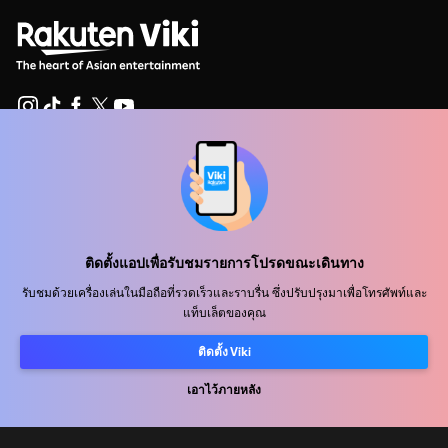
ศูนย์ช่วยเหลือ
ร่วมงานกับเรา
พันธมิตรด้านการเผยแพร่
ติดตั้งแอปเพื่อรับชมรายการโปรดขณะเดินทาง
ผู้โฆษณา
รับชมด้วยเครื่องเล่นในมือถือที่รวดเร็วและราบรื่น ซึ่งปรับปรุงมาเพื่อโทรศัพท์และ
แท็บเล็ตของคุณ
ศูนย์ประชาสัมพันธ์
ติดตั้ง Viki
ข้อกำหนดการใช้งาน
เอาไว้ภายหลัง
นโยบายความเป็นส่วนตัว
นโยบายเกี่ยวกับคุกกี้และเทคโนโลยีการติดตาม