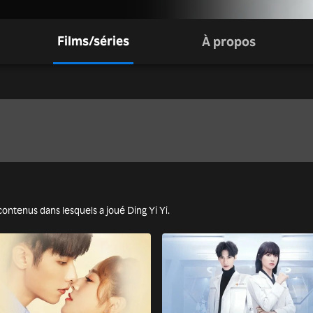
Films/séries
À propos
s contenus dans lesquels a joué Ding Yi Yi.