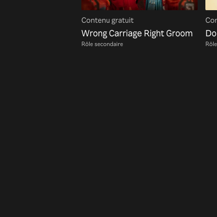
Contenu gratuit
Con
Wrong Carriage Right Groom
Do
Rôle secondaire
Rôle