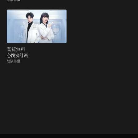
閲覧無料
心跳源計画
助演俳優