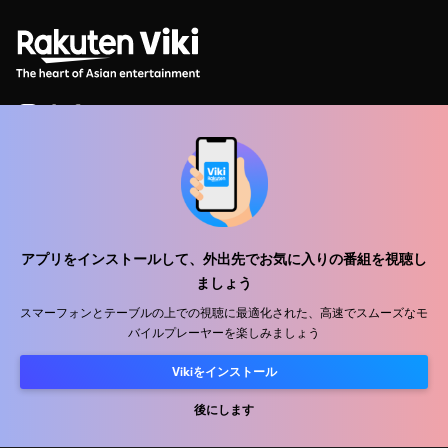
ヘルプセンター
私たちと働きましょう
アプリをインストールして、外出先でお気に入りの番組を視聴し
販売パートナー
ましょう
広告主
スマーフォンとテーブルの上での視聴に最適化された、高速でスムーズなモ
プレス向け情報
バイルプレーヤーを楽しみましょう
Vikiをインストール
利用規約
プライバシーポリシー
後にします
クッキーとトラッキング技術に関するポリシー