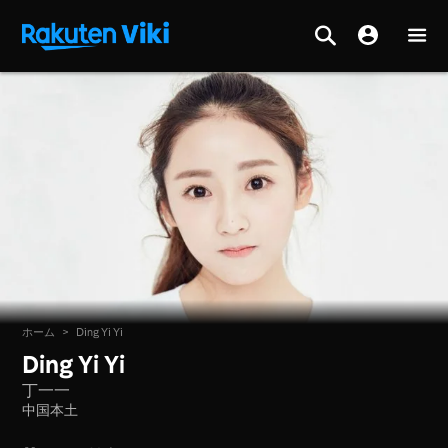
ホーム
>
Ding Yi Yi
Ding Yi Yi
丁一一
中国本土