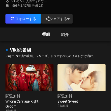
Vikiの 586 人のフォロワー
1998年2月27日 (年齢 28)
フォローする
シェアする
番組
紹介
Vikiの番組
Ding Yi Yi主演の映画、シリーズ、ドラマすべてのリストが1か所に。
閲覧無料
閲覧無料
Wrong Carriage Right
Sweet Sweet
Groom
主演俳優
助演俳優