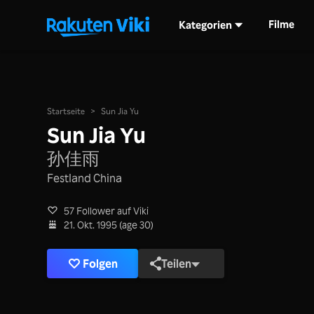
Filme
Kategorien
Startseite
>
Sun Jia Yu
Sun Jia Yu
孙佳雨
Festland China
57 Follower auf Viki
21. Okt. 1995 (age 30)
Folgen
Teilen