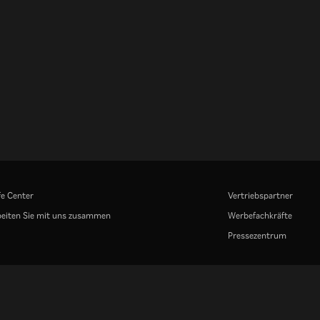
fe Center
Vertriebspartner
eiten Sie mit uns zusammen
Werbefachkräfte
Pressezentrum