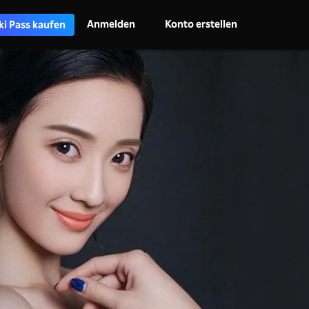
Anmelden
Konto erstellen
ki Pass kaufen