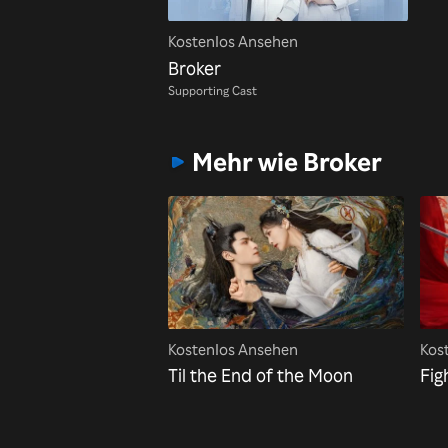
Kostenlos Ansehen
Broker
Supporting Cast
Mehr wie Broker
Kostenlos Ansehen
Kos
Til the End of the Moon
Fig