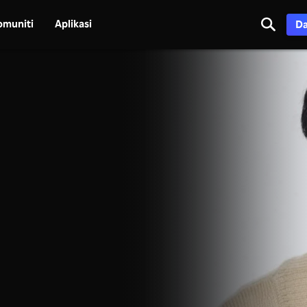
omuniti
Aplikasi
Da