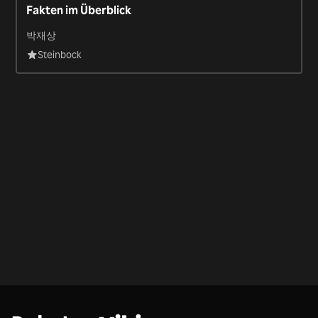
Fakten im Überblick
박재상
Steinbock