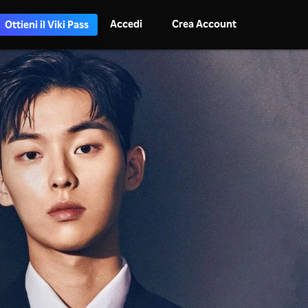
Accedi
Crea Account
Ottieni il Viki Pass