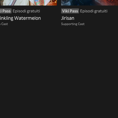
i Pass
Episodi gratuiti
Viki Pass
Episodi gratuiti
inkling Watermelon
Jirisan
 Cast
Supporting Cast