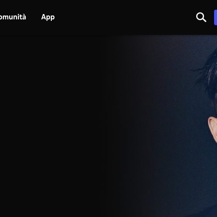
omunità
App