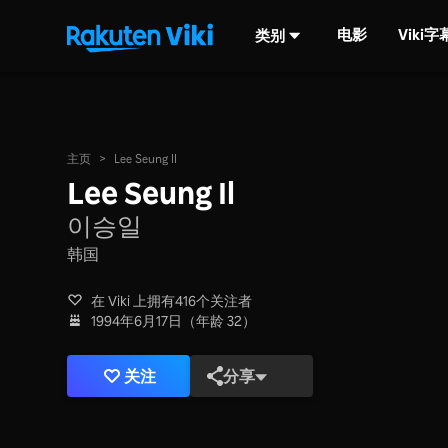
电影
Viki
类别
主页
>
Lee Seung Il
Lee Seung Il
이승일
韩国
在 Viki 上拥有416个关注者
1994年6月17日（年龄 32）
关注
分享