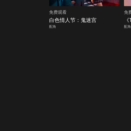
免费观看
免
白色情人节：鬼迷宫
《
配角
配角