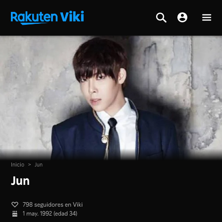
Inicio
>
Jun
Jun
798 seguidores en Viki
1 may. 1992 (edad 34)