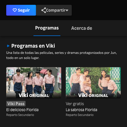
Seguir
Compartir
Programas
Acerca de
Programas en Viki
Una lista de todas las películas, series y dramas protagonizados por Jun,
todo en un solo lugar.
Viki Pass
Ver gratis
El delicioso Florida
La sabrosa Florida
Reparto Secundario
Reparto Secundario