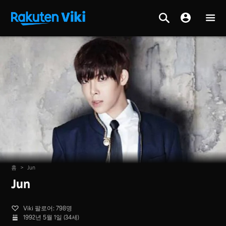
홈
>
Jun
Jun
Viki 팔로어: 798명
1992년 5월 1일 (34세)