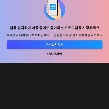
지원 센터
함께 일할 식구를 모십니다
앱을 설치하여 이동 중에도 좋아하는 프로그램을 시청하세요
휴대폰과 테이블에 최적화된 빠르고 원활한 모바일 플레이어를 즐겨보세요
유통 파트너
광고사
VIki 설치하기
미디어 센터, 보도자료
다음 기회에
사용 약관
개인정보처리방침
쿠키 및 추적 기술 정책
저작권 정책