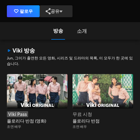
팔로우
공유
방송
소개
Viki 방송
Jun, 그이가 출연한 모든 영화, 시리즈 및 드라마의 목록, 이 모두가 한 곳에 있
습니다.
Viki Pass
무료 시청
플로리다 반점 (영화)
플로리다 반점
조연 배우
조연 배우