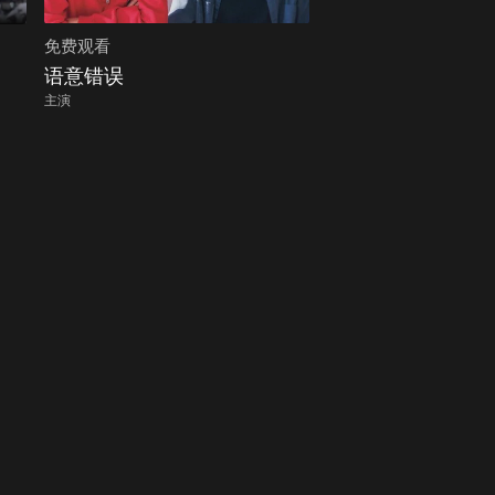
免费观看
语意错误
主演