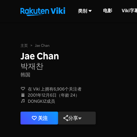
电影
Viki
类别
主页
>
Jae Chan
Jae Chan
박재찬
韩国
在 Viki 上拥有6,906个关注者
2001年12月6日（年龄 24）
DONGKIZ成员
关注
分享