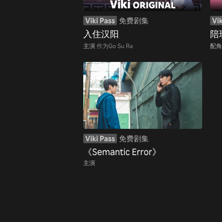
Viki Pass
免费剧集
Vik
入住汉阳
陪
主演
作为Go Su Ra
配角
Viki Pass
免费剧集
《Semantic Error》
主演