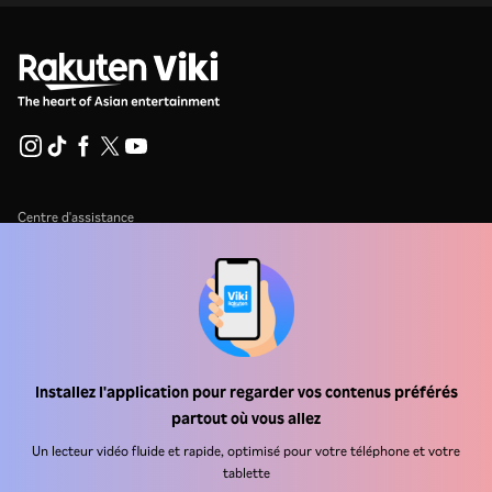
Centre d'assistance
Carrière
Partenaires de distribution
Annonceurs
Centre de presse
Installez l'application pour regarder vos contenus préférés
partout où vous allez
Conditions d'utilisation
Un lecteur vidéo fluide et rapide, optimisé pour votre téléphone et votre
Politique de confidentialité
tablette