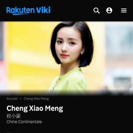
Accueil
>
Cheng Xiao Meng
Cheng Xiao Meng
程小蒙
Chine Continentale