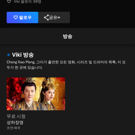
Viki 팔로어: 69명
팔로우
공유
방송
Viki 방송
Cheng Xiao Meng, 그이가 출연한 모든 영화, 시리즈 및 드라마의 목록, 이 모
두가 한 곳에 있습니다.
무료 시청
성하장명
조연 배우