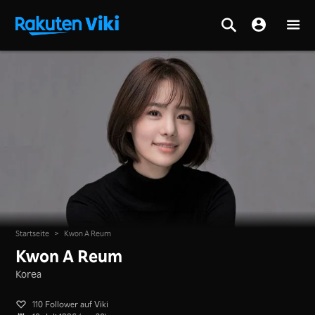
Startseite
>
Kwon A Reum
Kwon A Reum
Korea
110 Follower auf Viki