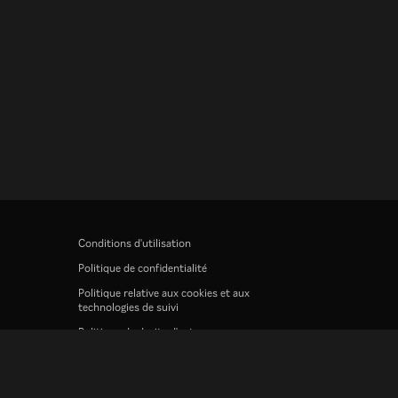
Conditions d'utilisation
Politique de confidentialité
Politique relative aux cookies et aux
technologies de suivi
Politique de droits d'auteur