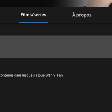
Films/séries
À propos
es contenus dans lesquels a joué Wen Yi Fan.