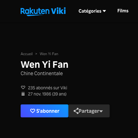
Films
Catégories
Accueil
>
Wen Yi Fan
Wen Yi Fan
Chine Continentale
235 abonnés sur Viki
27 nov. 1986 (39 ans)
S'abonner
Partager