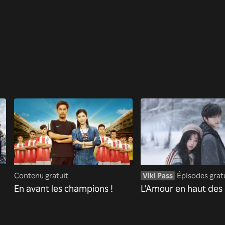
Contenu gratuit
Viki Pass
Épisodes grat
En avant les champions !
L'Amour en haut des 