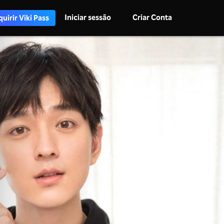
Iniciar sessão
Criar Conta
uirir Viki Pass