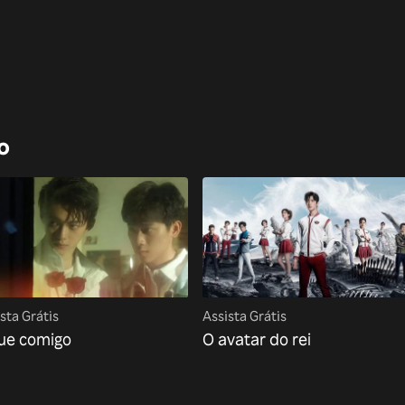
o
sta Grátis
Assista Grátis
ue comigo
O avatar do rei