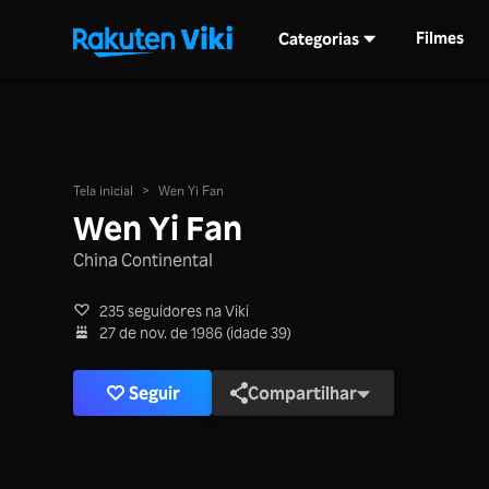
Filmes
Categorias
Tela inicial
>
Wen Yi Fan
Wen Yi Fan
China Continental
235 seguidores na Viki
27 de nov. de 1986 (idade 39)
Seguir
Compartilhar