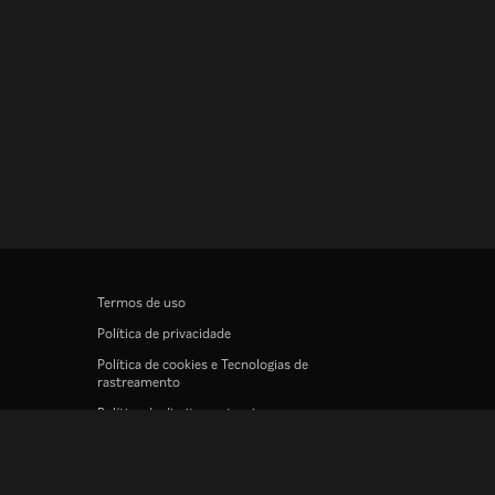
Termos de uso
Política de privacidade
Política de cookies e Tecnologias de
rastreamento
Política de direitos autorais