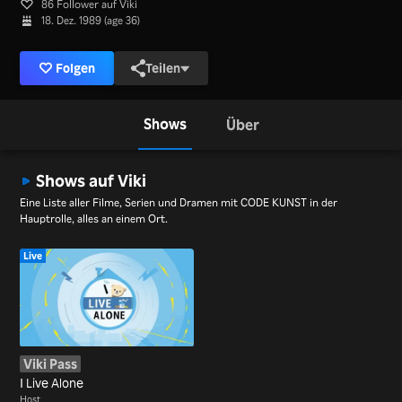
86 Follower auf Viki
18. Dez. 1989 (age 36)
Folgen
Teilen
Shows
Über
Shows auf Viki
Eine Liste aller Filme, Serien und Dramen mit CODE KUNST in der
Hauptrolle, alles an einem Ort.
Live
Viki Pass
I Live Alone
Host