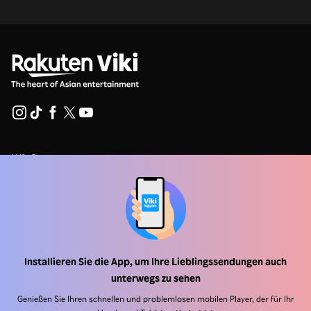
Hilfe Center
Arbeiten Sie mit uns zusammen
Vertriebspartner
Werbefachkräfte
Pressezentrum
Installieren Sie die App, um Ihre Lieblingssendungen auch
unterwegs zu sehen
Nutzungsbedingungen
Genießen Sie Ihren schnellen und problemlosen mobilen Player, der für Ihr