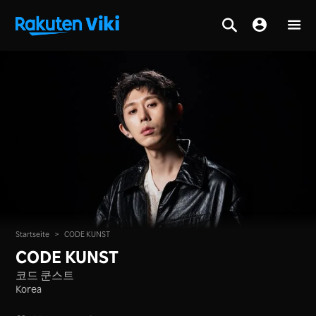
Startseite
>
CODE KUNST
CODE KUNST
코드 쿤스트
Korea