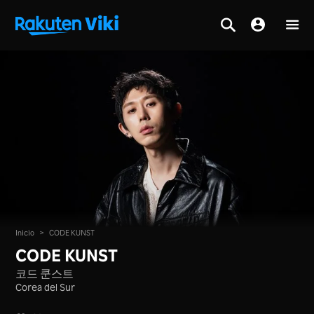
Inicio
>
CODE KUNST
CODE KUNST
코드 쿤스트
Corea del Sur