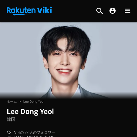
ホーム
>
Lee Dong Yeol
Lee Dong Yeol
韓国
Vikiの 77 人のフォロワー