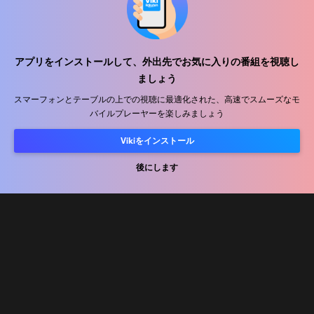
アプリをインストールして、外出先でお気に入りの番組を視聴し
ヘルプセンター
ましょう
私たちと働きましょう
スマーフォンとテーブルの上での視聴に最適化された、高速でスムーズなモ
バイルプレーヤーを楽しみましょう
販売パートナー
Vikiをインストール
広告主
プレス向け情報
後にします
利用規約
プライバシーポリシー
クッキーとトラッキング技術に関するポリシー
コピーライトポリシー