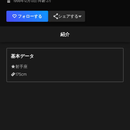
1998年12月13日 (年齢 27)
フォローする
シェアする
紹介
基本データ
射手座
175
cm