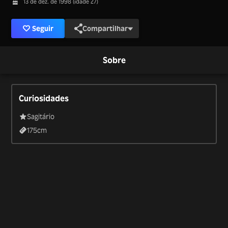
13 de dez. de 1998 (idade 27)
Seguir
Compartilhar
Sobre
Curiosidades
Sagitário
175
cm