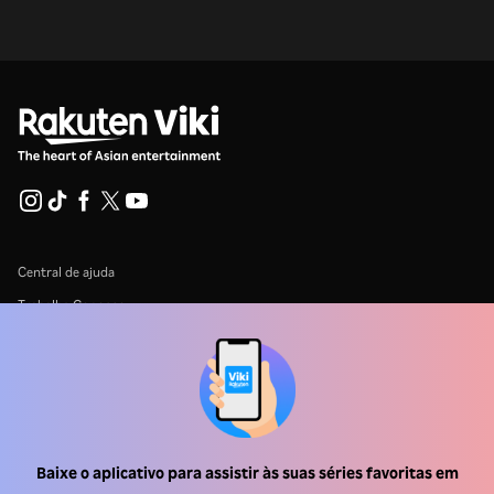
Central de ajuda
Trabalhe Conosco
Emissoras
Anunciantes
Central de imprensa
Baixe o aplicativo para assistir às suas séries favoritas em
Termos de uso