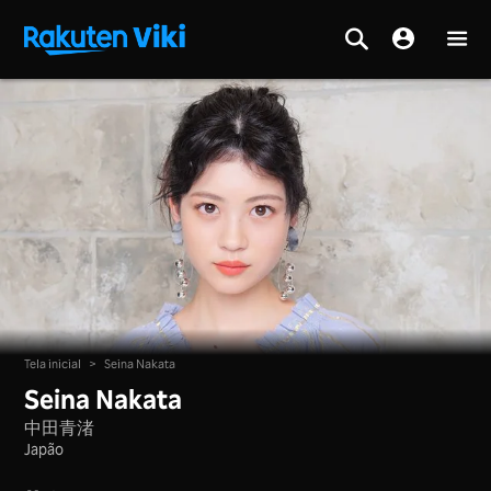
Tela inicial
>
Seina Nakata
Seina Nakata
中田青渚
Japão