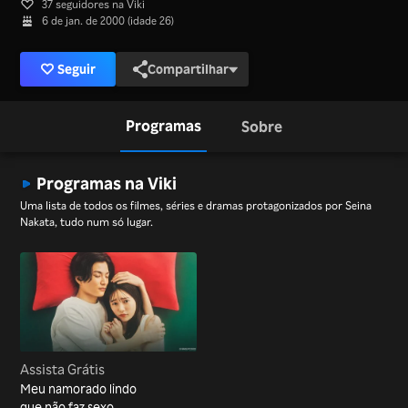
37 seguidores na Viki
6 de jan. de 2000 (idade 26)
Seguir
Compartilhar
Programas
Sobre
Programas na Viki
Uma lista de todos os filmes, séries e dramas protagonizados por Seina
Nakata, tudo num só lugar.
Assista Grátis
Meu namorado lindo
que não faz sexo