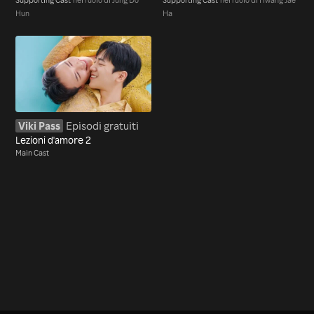
Hun
Ha
Viki Pass
Episodi gratuiti
Lezioni d'amore 2
Main Cast