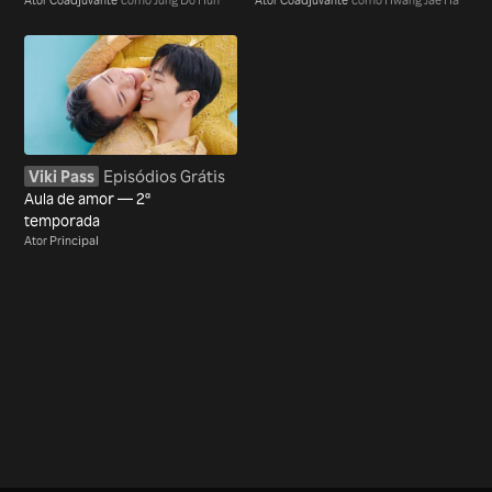
Viki Pass
Episódios Grátis
Aula de amor — 2ª
temporada
Ator Principal