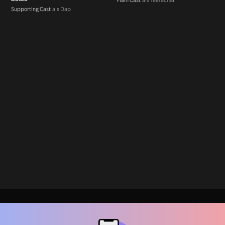
Supporting Cast
als Dap