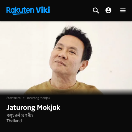
Startseite
>
Jaturong Mokjok
Jaturong Mokjok
จตุรงค์ มกจ๊ก
Thailand