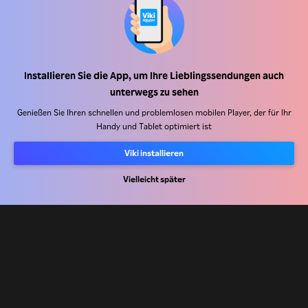
Installieren Sie die App, um Ihre Lieblingssendungen auch
Hilfe Center
unterwegs zu sehen
Arbeiten Sie mit uns zusammen
Genießen Sie Ihren schnellen und problemlosen mobilen Player, der für Ihr
Handy und Tablet optimiert ist
Vertriebspartner
Viki installieren
Werbefachkräfte
Vielleicht später
Pressezentrum
Nutzungsbedingungen
Datenschutzrichtlinie
Richtlinie zu Cookies und Tracking-Technologien
Urheberrechtsrichtlinie