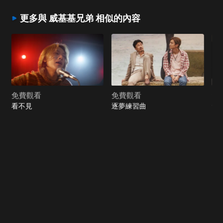
更多與 威基基兄弟 相似的內容
免費觀看
免費觀看
免
看不見
逐夢練習曲
音