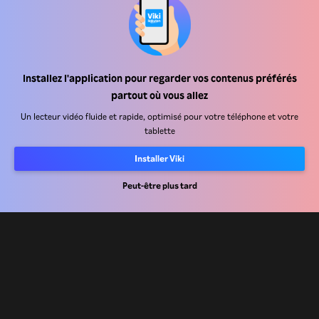
Installez l'application pour regarder vos contenus préférés
Centre d'assistance
partout où vous allez
Carrière
Un lecteur vidéo fluide et rapide, optimisé pour votre téléphone et votre
tablette
Partenaires de distribution
Installer Viki
Annonceurs
Peut-être plus tard
Centre de presse
Conditions d'utilisation
Politique de confidentialité
Politique relative aux cookies et aux technologies de suivi
Politique de droits d'auteur