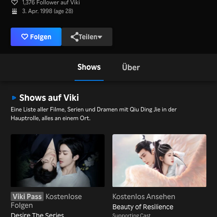
1,376 Follower auf Viki
3. Apr. 1998 (age 28)
Folgen
Teilen
Shows
Über
Shows auf Viki
Eine Liste aller Filme, Serien und Dramen mit Qiu Ding Jie in der
Hauptrolle, alles an einem Ort.
Viki Pass
Kostenlose
Kostenlos Ansehen
Folgen
Beauty of Resilience
Desire The Series
Supporting Cast