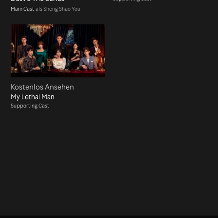
Main Cast
als Sheng Shao You
Kostenlos Ansehen
My Lethal Man
Supporting Cast