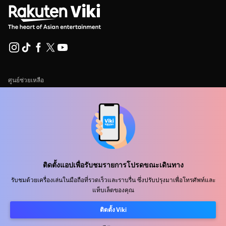
ศูนย์ช่วยเหลือ
ร่วมงานกับเรา
พันธมิตรด้านการเผยแพร่
ผู้โฆษณา
ศูนย์ประชาสัมพันธ์
ติดตั้งแอปเพื่อรับชมรายการโปรดขณะเดินทาง
ข้อกำหนดการใช้งาน
รับชมด้วยเครื่องเล่นในมือถือที่รวดเร็วและราบรื่น ซึ่งปรับปรุงมาเพื่อโทรศัพท์และ
แท็บเล็ตของคุณ
นโยบายความเป็นส่วนตัว
ติดตั้ง Viki
นโยบายเกี่ยวกับคุกกี้และเทคโนโลยีการติดตาม
นโยบายลิขสิทธิ์