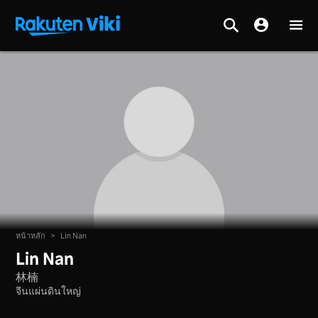
หน้าหลัก
>
Lin Nan
Lin Nan
林楠
จีนแผ่นดินใหญ่