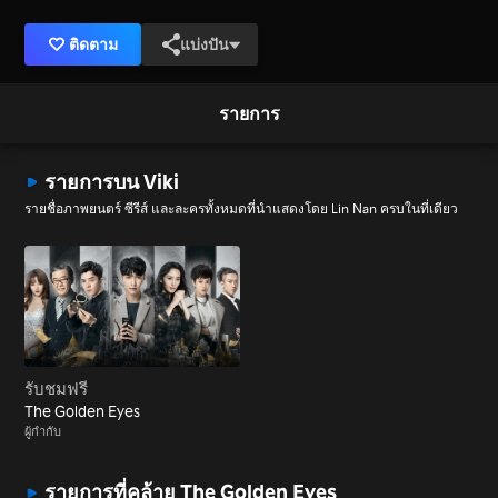
ติดตาม
แบ่งปัน
รายการ
รายการบน Viki
รายชื่อภาพยนตร์ ซีรีส์ และละครทั้งหมดที่นำแสดงโดย Lin Nan ครบในที่เดียว
รับชมฟรี
The Golden Eyes
ผู้กำกับ
รายการที่คล้าย The Golden Eyes