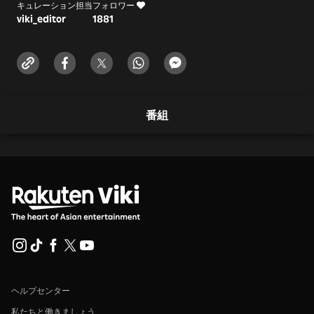
キュレーション担当
フォロワー
viki_editor
1881
番組
ヘルプセンター
私たちと働きましょう