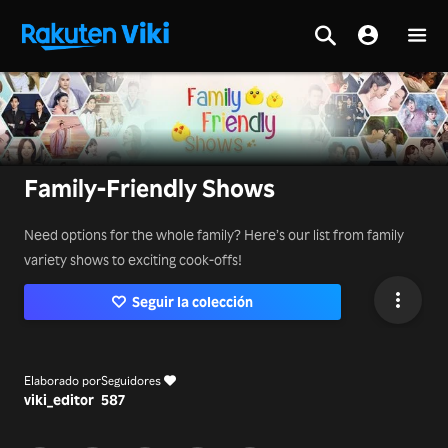
Family-Friendly Shows
Need options for the whole family? Here’s our list from family
variety shows to exciting cook-offs!
Seguir la colección
Elaborado por
Seguidores
viki_editor
587