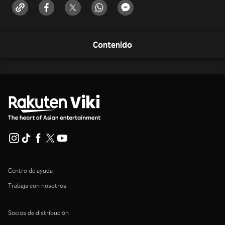
Contenido
Centro de ayuda
Trabaja con nosotros
Socios de distribución