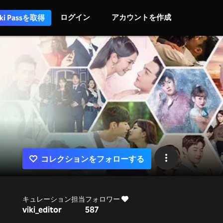
ログイン
アカウントを作成
iki Passを取得
コレクションをフォローする
キュレーション担当
フォロワー
viki_editor
587