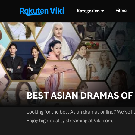
Filme
Kategorien
BEST ASIAN DRAMAS OF 
Looking for the best Asian dramas online? We've lis
Enjoy high-quality streaming at Viki.com.