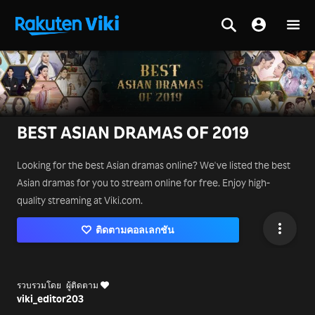
BEST ASIAN DRAMAS OF 2019
Looking for the best Asian dramas online? We've listed the best
Asian dramas for you to stream online for free. Enjoy high-
quality streaming at Viki.com.
ติดตามคอลเลกชัน
รวบรวมโดย
ผู้ติดตาม
viki_editor
203