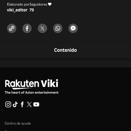
Elaborado por
Seguidores
viki_editor
79
Contenido
Centro de ayuda