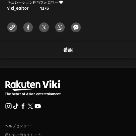
キュレーション担当
フォロワー
viki_editor
1376
番組
ヘルプセンター
私たちと働きましょう