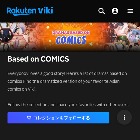
Based on COMICS
Everybody loves a good story! Here's a list of dramas based on
comics! Find the dramatized version of your favorite Asian
comics on Viki.
Follow the collection and share your favorites with other users!
コレクションをフォローする