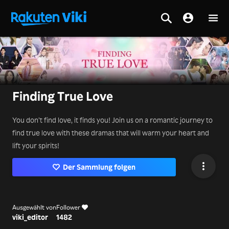
Finding True Love
You don’t find love, it finds you! Join us on a romantic journey to
find true love with these dramas that will warm your heart and
lift your spirits!
Der Sammlung folgen
Ausgewählt von
Follower
viki_editor
1482