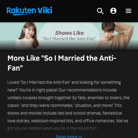
More Like "So I Married the Anti-
Fan"
Loved "So I Married the Anti-Fan" and looking for something
new? You're in right place! Our recommendations include
unlikely couples brought together by fate, enemies to lovers, the
classic "and they were roommates," situation, and more! This
shows and movies include idol and school dramas, fantastical
love stories, webtoon-inspired hits, and office romances. We've
got you no matter what you're in the mood for!
Read more