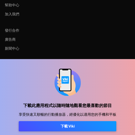
幫助中心
加入我們
發行合作
廣告商
新聞中心
使用條款
隐私政策
Cookie 與追蹤技術政策
版權政策
下載此應用程式以隨時隨地觀看您最喜歡的節目
享受快速又順暢的行動播放器，經優化以適用您的手機和平板
下載 Viki
Rakuten
Rakuten Kobo
Rakuten Viber
Rakuten Travel
More services
About Rakuten