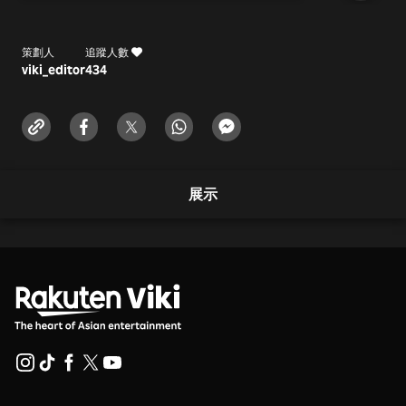
策劃人
追蹤人數
viki_editor
434
展示