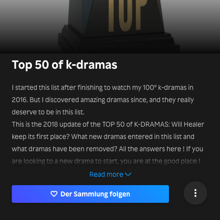
Top 50 of k-dramas
I started this list after finishing to watch my 100° k-dramas in
2016. But I discovered amazing dramas since, and they really
deserve to be in this list.
This is the 2018 update of the TOP 50 of K-DRAMAS: Will Healer
keep its first place? What new dramas entered in this list and
what dramas have been removed? All the answers here ! If you
are looking to a new drama to start, you are at the good place !
Read more
Der Sammlung folgen