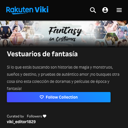
Vestuarios de fantasía
Si lo que estás buscando son historias de magia y monstruos,
sueños y destino, y pruebas de auténtico amor ¡no busques otra
cosa sino esta colección de doramas y películas de época y
fantasía!
Follow Collection
Curated by
Followers
viki_editor
1829