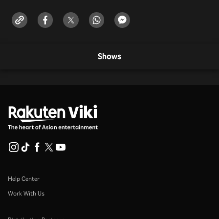
Shows
Help Center
Work With Us