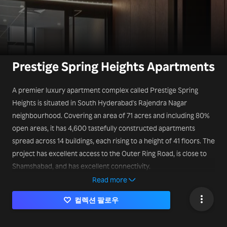
Prestige Spring Heights Apartments
A premier luxury apartment complex called Prestige Spring
Heights is situated in South Hyderabad's Rajendra Nagar
neighbourhood. Covering an area of 71 acres and including 80%
open areas, it has 4,600 tastefully constructed apartments
spread across 14 buildings, each rising to a height of 41 floors. The
project has excellent access to the Outer Ring Road, is close to
Shamshabad, and has excellent connectivity.
https://www.prestigespringheights.info/
Read more
컬렉션 팔로우