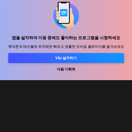
지원 센터
함께 일할 식구를 모십니다
유통 파트너
광고사
앱을 설치하여 이동 중에도 좋아하는 프로그램을 시청하세요
미디어 센터, 보도자료
휴대폰과 테이블에 최적화된 빠르고 원활한 모바일 플레이어를 즐겨보세요
VIki 설치하기
사용 약관
다음 기회에
개인정보처리방침
쿠키 및 추적 기술 정책
저작권 정책
Rakuten
Rakuten Kobo
Rakuten Viber
Rakuten Travel
More services
About Rakuten