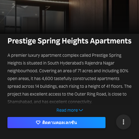
Prestige Spring Heights Apartments
A premier luxury apartment complex called Prestige Spring
Heights is situated in South Hyderabad's Rajendra Nagar
neighbourhood. Covering an area of 71 acres and including 80%
open areas, it has 4,600 tastefully constructed apartments
spread across 14 buildings, each rising to a height of 41 floors. The
project has excellent access to the Outer Ring Road, is close to
Shamshabad, and has excellent connectivity.
https://www.prestigespringheights.info/
Read more
ติดตามคอลเลกชัน