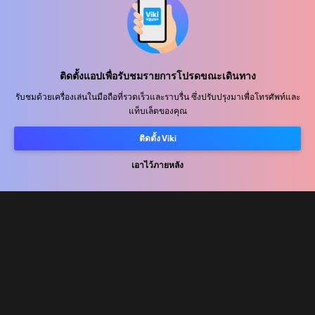
ศูนย์ช่วยเหลือ
ร่วมงานกับเรา
พันธมิตรด้านการเผยแพร่
ติดตั้งแอปเพื่อรับชมรายการโปรดขณะเดินทาง
ผู้โฆษณา
รับชมด้วยเครื่องเล่นในมือถือที่รวดเร็วและราบรื่น ซึ่งปรับปรุงมาเพื่อโทรศัพท์และ
ศูนย์ประชาสัมพันธ์
แท็บเล็ตของคุณ
ติดตั้ง Viki
ข้อกำหนดการใช้งาน
เอาไว้ภายหลัง
นโยบายความเป็นส่วนตัว
นโยบายเกี่ยวกับคุกกี้และเทคโนโลยีการติดตาม
นโยบายลิขสิทธิ์
Rakuten
Rakuten Kobo
Rakuten Viber
Rakuten Travel
More services
About Rakuten