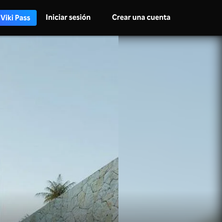
Iniciar sesión
Crear una cuenta
 Viki Pass