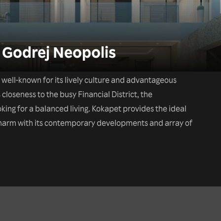
 Godrej Neopolis
s well-known for its lively culture and advantageous
 closeness to the busy Financial District, the
king for a balanced living. Kokapet provides the ideal
arm with its contemporary developments and array of