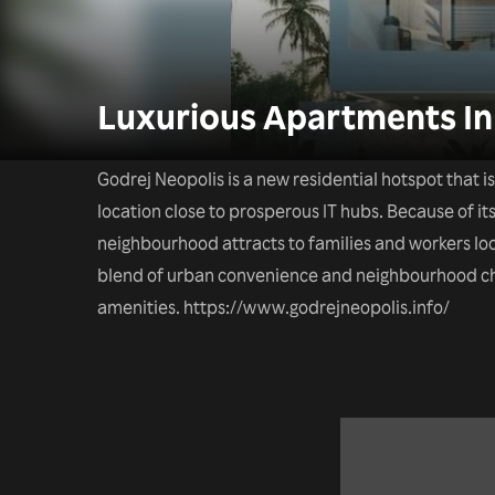
Luxurious Apartments In
Godrej Neopolis is a new residential hotspot that i
location close to prosperous IT hubs. Because of its
neighbourhood attracts to families and workers loo
blend of urban convenience and neighbourhood ch
amenities. https://www.godrejneopolis.info/