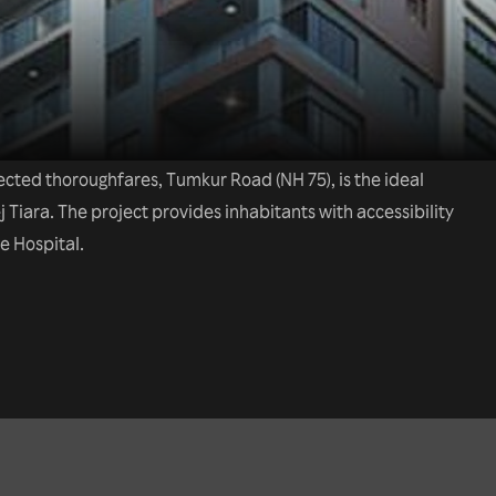
cted thoroughfares, Tumkur Road (NH 75), is the ideal
 Tiara. The project provides inhabitants with accessibility
e Hospital.