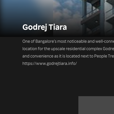
Godrej Tiara
One of Bangalore's most noticeable and well-conne
location for the upscale residential complex Godrej
and convenience as it is located next to People Tre
https://www.godrejtiara.info/