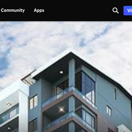
Community
Apps
Vi