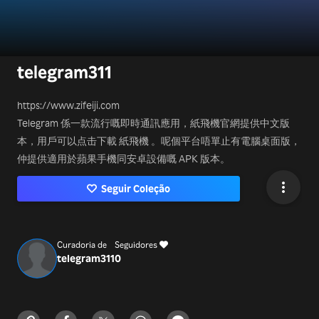
telegram311
https://www.zifeiji.com
Telegram 係一款流行嘅即時通訊應用，紙飛機官網提供中文版
本，用戶可以点击下載 紙飛機 。呢個平台唔單止有電腦桌面版，
仲提供適用於蘋果手機同安卓設備嘅 APK 版本。
Seguir Coleção
Curadoria de
Seguidores
telegram311
0