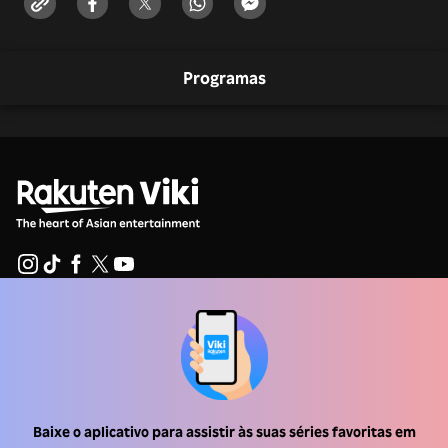
Programas
Central de ajuda
Trabalhe Conosco
Emissoras
Baixe o aplicativo para assistir às suas séries favoritas em
Anunciantes