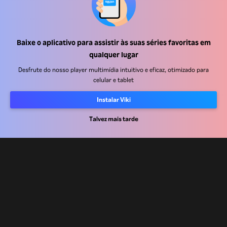
Central de ajuda
Trabalhe Conosco
Baixe o aplicativo para assistir às suas séries favoritas em
Emissoras
qualquer lugar
Anunciantes
Desfrute do nosso player multimídia intuitivo e eficaz, otimizado para
Central de imprensa
celular e tablet
Instalar Viki
Termos de uso
Talvez mais tarde
Política de privacidade
Política de cookies e Tecnologias de rastreamento
Política de direitos autorais
Rakuten
Rakuten Kobo
Rakuten Viber
Rakuten Travel
More services
About Rakuten