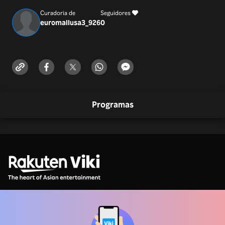
Curadoria de
Seguidores
euromallusa3_926
0
Programas