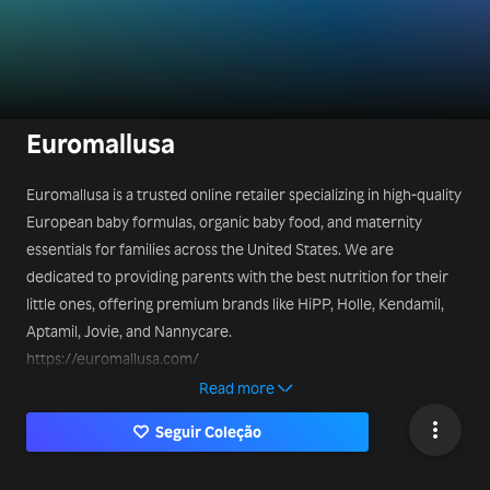
Euromallusa
Euromallusa is a trusted online retailer specializing in high-quality
European baby formulas, organic baby food, and maternity
essentials for families across the United States. We are
dedicated to providing parents with the best nutrition for their
little ones, offering premium brands like HiPP, Holle, Kendamil,
Aptamil, Jovie, and Nannycare.
https://euromallusa.com/
Address: 6262 Katella Ave Cypress
Read more
hello@euromallusa.com
Seguir Coleção